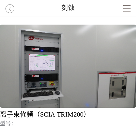
刻蚀
离子束修频（SCIA TRIM200）
型号：