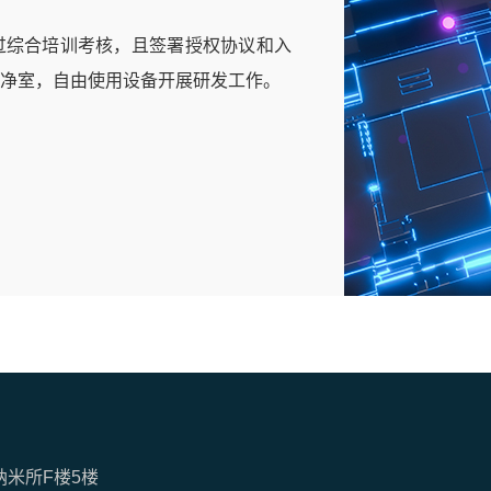
过综合培训考核，且签署授权协议和入
净室，自由使用设备开展研发工作。
纳米所F楼5楼