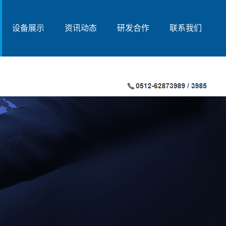
设备展示
资讯动态
研发合作
联系我们